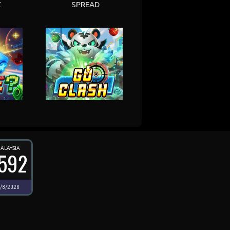
Z
SPREAD
GO CLASH
ALAYSIA
592
/8/2026
S 2
ZEUS OF OLYMPUS