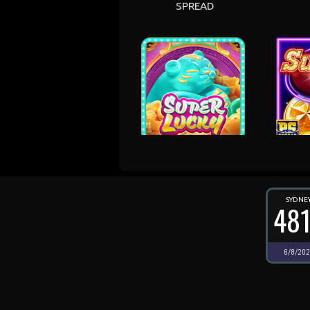
SPREAD
SUPER LUCKY
S
SYDNE
48
6/8/20
WHAT THE FA
PI