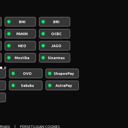
RI
Mega
UOB
BluBCA
BC
Allobank
GO
rmas
DA CAI
GOLDEN ZONGZI
OVO
ShopeePay
Sakuku
AstraPay
I
MASTER HAHA
RIVASI
|
PERSETUJUAN COOKIES