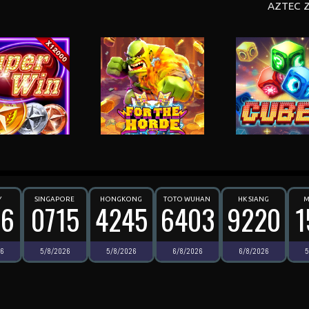
AZTEC 
UPER WIN
FOR THE HORDE
CUBE?
Y
SINGAPORE
HONGKONG
TOTO WUHAN
HK SIANG
M
16
0715
4245
6403
9220
1
26
5/8/2026
5/8/2026
6/8/2026
6/8/2026
5
GGY MASTER
CYBER CUBE
SUPER GEM