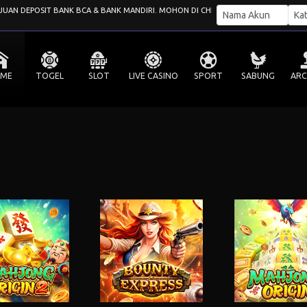
DEPOSIT BANK BCA & BANK MANDIRI. MOHON DI CHECK KEMBALI SEBELUM MELAKUK
ME
TOGEL
SLOT
LIVE CASINO
SPORT
SABUNG
ARC