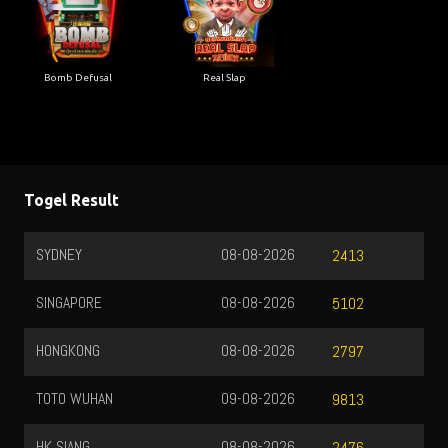
Bomb Defusal
Real Slap
Togel Result
SYDNEY
08-08-2026
2413
SINGAPORE
08-08-2026
5102
HONGKONG
08-08-2026
2797
TOTO WUHAN
09-08-2026
9813
HK SIANG
08-08-2026
2476