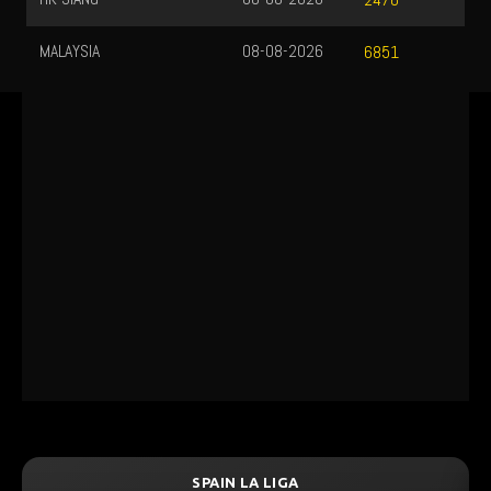
MALAYSIA
08-08-2026
6851
PAIN LA LIGA
SPAIN 